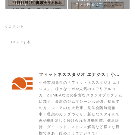
11/11）
グラム内容です
0
コメント
フィットネススタジオ エナジス | 小樽・スポーツクラブ・ENERGYS
小樽市潮見台の「フィットネススタジオ エナ
ジス」。様々なヨガや人気のエアリアルヨ
ガ、ZUMBAなどの多彩なスタジオプログラム
に加え、最新のジムマシーンも完備。初めて
の方、シニアの方大歓迎。見学会随時開催
中！理想のカラダづくり、新たなスタイルで
再始動‼ 楽しく続けられる運動習慣。健康維
持、ダイエット、ストレス解消など様々な目
標でさあ！始めようエナジスで‼