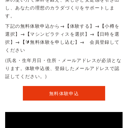
し、あなたの理想のカラダづくりをサポートしま
す。
下記の無料体験申込から
→【
体験する】
→【
小樽を
選択】
→【
マシンピラティスを選択】
→【
日時を選
択】
→【
🔰無料体験を申し込む】
→
会員登録して
ください
(氏名・生年月日・住所・メールアドレスが必須とな
ります。体験申込後、登録したメールアドレスで認
証してください。)
無料体験申込