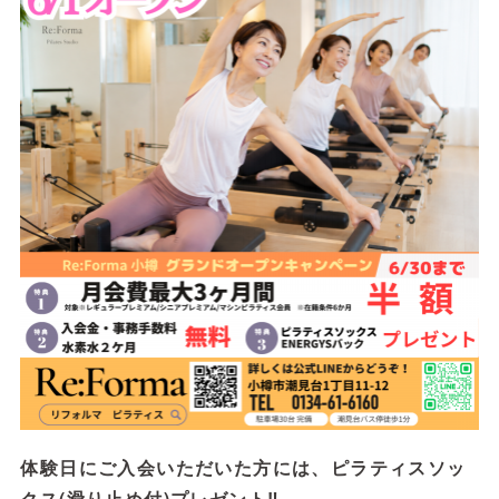
体験日にご入会いただいた方には、ピラティスソッ
クス(滑り止め付)プレゼント‼