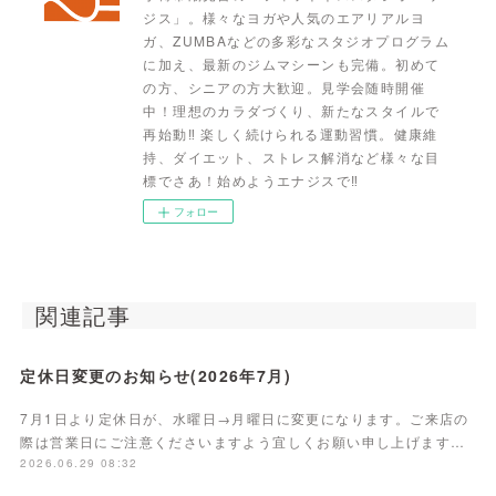
ジス」。様々なヨガや人気のエアリアルヨ
ガ、ZUMBAなどの多彩なスタジオプログラム
に加え、最新のジムマシーンも完備。初めて
の方、シニアの方大歓迎。見学会随時開催
中！理想のカラダづくり、新たなスタイルで
再始動‼ 楽しく続けられる運動習慣。健康維
持、ダイエット、ストレス解消など様々な目
標でさあ！始めようエナジスで‼
フォロー
関連記事
定休日変更のお知らせ(2026年7月)
7月1日より定休日が、水曜日→月曜日に変更になります。ご来店の
際は営業日にご注意くださいますよう宜しくお願い申し上げます…
2026.06.29 08:32