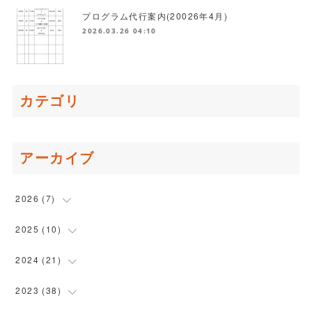
プログラム代行案内(20026年4月)
2026.03.26 04:10
カテゴリ
アーカイブ
2026
(
7
)
(
1
)
2025
(
10
)
(
1
)
(
1
)
2024
(
21
)
(
2
)
(
2
)
(
2
)
2023
(
38
)