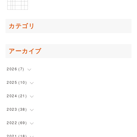
カテゴリ
アーカイブ
2026
(
7
)
(
1
)
2025
(
10
)
(
1
)
(
1
)
2024
(
21
)
(
2
)
(
2
)
(
2
)
2023
(
38
)
(
2
)
(
1
)
(
3
)
(
1
)
2022
(
69
)
(
1
)
(
1
)
(
2
)
(
3
)
(
4
)
2021
(
18
)