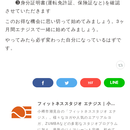
❸身分証明書(運転免許証、保険証なと)を確認
させていただきます
このお得な機会に思い切って始めてみましょう。3ヶ
月間エナジスで一緒に始めてみましょう。
やってみたら必ず変わった自分になっているはずで
す。
フィットネススタジオ エナジス | 小樽・スポーツクラブ・ENERGYS
小樽市潮見台の「フィットネススタジオ エナ
ジス」。様々なヨガや人気のエアリアルヨ
ガ、ZUMBAなどの多彩なスタジオプログラム
に加え、最新のジムマシーンも完備。初めて