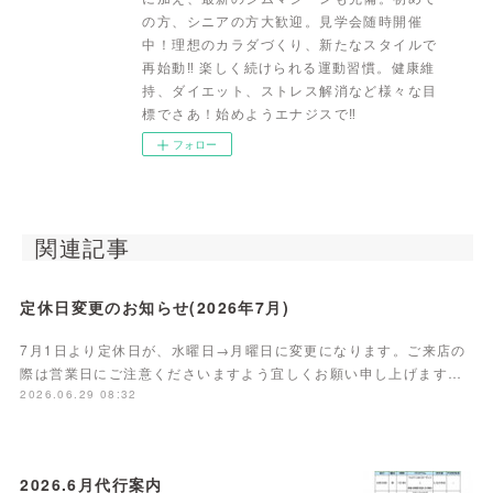
の方、シニアの方大歓迎。見学会随時開催
中！理想のカラダづくり、新たなスタイルで
再始動‼ 楽しく続けられる運動習慣。健康維
持、ダイエット、ストレス解消など様々な目
標でさあ！始めようエナジスで‼
フォロー
関連記事
定休日変更のお知らせ(2026年7月)
7月1日より定休日が、水曜日→月曜日に変更になります。ご来店の
際は営業日にご注意くださいますよう宜しくお願い申し上げます…
2026.06.29 08:32
2026.6月代行案内