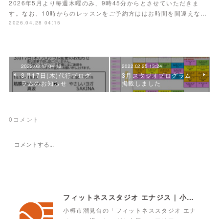
2026年5月より毎週木曜のみ、9時45分からとさせていただきま
す。なお、10時からのレッスンをご予約方ははお時間を間違えな…
2026.04.28 04:15
2022.03.17 04:13
2022.02.25 13:24
3月17日(木)代行プログ
3月スタジオプログラム
ラムのお知らせ
掲載しました
0
コメント
フィットネススタジオ エナジス | 小樽・スポーツクラブ・ENERGYS
小樽市潮見台の「フィットネススタジオ エナ