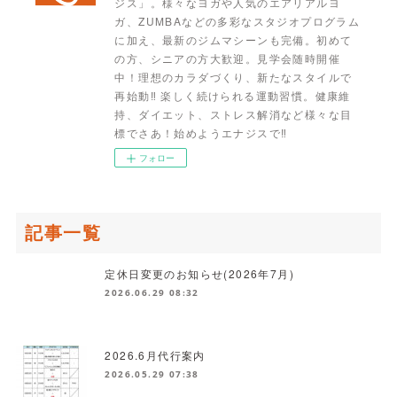
ジス」。様々なヨガや人気のエアリアルヨ
ガ、ZUMBAなどの多彩なスタジオプログラム
に加え、最新のジムマシーンも完備。初めて
の方、シニアの方大歓迎。見学会随時開催
中！理想のカラダづくり、新たなスタイルで
再始動‼ 楽しく続けられる運動習慣。健康維
持、ダイエット、ストレス解消など様々な目
標でさあ！始めようエナジスで‼
フォロー
記事一覧
定休日変更のお知らせ(2026年7月)
2026.06.29 08:32
2026.6月代行案内
2026.05.29 07:38