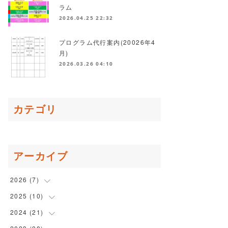
ラム
2026.04.25 22:32
プログラム代行案内(20026年4
月)
2026.03.26 04:10
カテゴリ
アーカイブ
2026
(
7
)
2025
(
10
(
1
)
)
(
1
)
2024
(
21
(
1
)
)
(
2
)
(
2
)