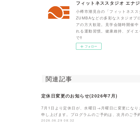
フィットネススタジオ エナジス
小樽市潮見台の「フィットネスス
ZUMBAなどの多彩なスタジオ
アの方大歓迎。見学会随時開催中
れる運動習慣。健康維持、ダイエ
で‼
フォロー
関連記事
定休日変更のお知らせ(2026年7月)
7月1日より定休日が、水曜日→月曜日に変更にな
申し上げます。プログラムのご予約は、次月のご予約
2026.06.29 08:32