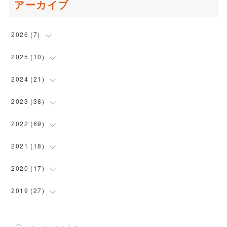
アーカイブ
2026
(
7
)
(
1
)
2025
(
10
)
(
1
)
(
1
)
2024
(
21
)
(
2
)
(
2
)
(
2
)
2023
(
38
)
(
2
)
(
1
)
(
3
)
(
1
)
2022
(
69
)
(
1
)
(
1
)
(
2
)
(
3
)
(
4
)
2021
(
18
)
(
1
)
(
1
)
(
3
)
(
6
)
(
3
)
2020
(
17
)
(
1
)
(
2
)
(
1
)
(
3
)
(
2
)
(
1
)
2019
(
27
)
(
1
)
(
4
)
(
3
)
(
8
)
(
5
)
(
1
)
(
1
)