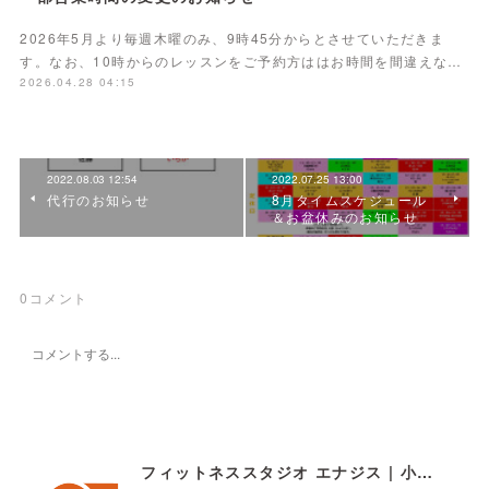
2026年5月より毎週木曜のみ、9時45分からとさせていただきま
す。なお、10時からのレッスンをご予約方ははお時間を間違えな…
2026.04.28 04:15
2022.08.03 12:54
2022.07.25 13:00
代行のお知らせ
8月タイムスケジュール
＆お盆休みのお知らせ
0
コメント
フィットネススタジオ エナジス | 小樽・スポーツクラブ・ENERGYS