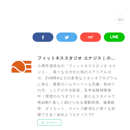
フィットネススタジオ エナジス | 小樽・スポーツクラブ・ENERGYS
小樽市潮見台の「フィットネススタジオ エナ
ジス」。様々なヨガや人気のエアリアルヨ
ガ、ZUMBAなどの多彩なスタジオプログラム
に加え、最新のジムマシーンも完備。初めて
の方、シニアの方大歓迎。見学会随時開催
中！理想のカラダづくり、新たなスタイルで
再始動‼ 楽しく続けられる運動習慣。健康維
持、ダイエット、ストレス解消など様々な目
標でさあ！始めようエナジスで‼
フォロー