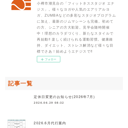
小樽市潮見台の「フィットネススタジオ エナ
ジス」。様々なヨガや人気のエアリアルヨ
ガ、ZUMBAなどの多彩なスタジオプログラム
に加え、最新のジムマシーンも完備。初めて
の方、シニアの方大歓迎。見学会随時開催
中！理想のカラダづくり、新たなスタイルで
再始動‼ 楽しく続けられる運動習慣。健康維
持、ダイエット、ストレス解消など様々な目
標でさあ！始めようエナジスで‼
フォロー
記事一覧
定休日変更のお知らせ(2026年7月)
2026.06.29 08:32
2026.6月代行案内