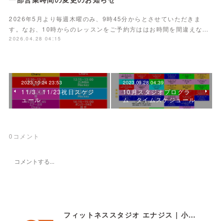
2026年5月より毎週木曜のみ、9時45分からとさせていただきま
す。なお、10時からのレッスンをご予約方ははお時間を間違えな…
2026.04.28 04:15
2023.10.24 23:53
2023.09.28 04:39
11/3・11/23祝日スケジ
10月スタジオプログラ
ュール
ム タイムスケジュール
0
コメント
フィットネススタジオ エナジス | 小樽・スポーツクラブ・ENERGYS