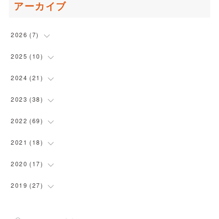
アーカイブ
2026
(
7
)
(
1
)
2025
(
10
)
(
1
)
(
1
)
2024
(
21
)
(
2
)
(
2
)
(
2
)
2023
(
38
)
(
2
)
(
1
)
(
3
)
(
1
)
2022
(
69
)
(
1
)
(
1
)
(
2
)
(
3
)
(
4
)
2021
(
18
)
(
1
)
(
1
)
(
3
)
(
6
)
(
3
)
2020
(
17
)
(
1
)
(
2
)
(
1
)
(
3
)
(
2
)
(
1
)
2019
(
27
)
(
1
)
(
4
)
(
3
)
(
8
)
(
5
)
(
1
)
(
1
)