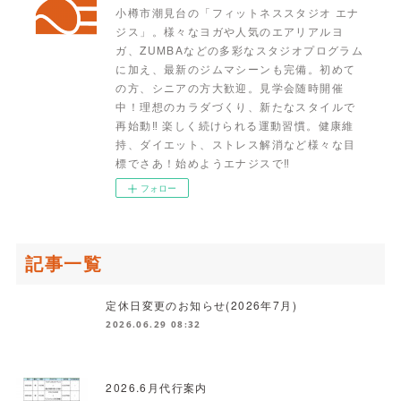
小樽市潮見台の「フィットネススタジオ エナ
ジス」。様々なヨガや人気のエアリアルヨ
ガ、ZUMBAなどの多彩なスタジオプログラム
に加え、最新のジムマシーンも完備。初めて
の方、シニアの方大歓迎。見学会随時開催
中！理想のカラダづくり、新たなスタイルで
再始動‼ 楽しく続けられる運動習慣。健康維
持、ダイエット、ストレス解消など様々な目
標でさあ！始めようエナジスで‼
フォロー
記事一覧
定休日変更のお知らせ(2026年7月)
2026.06.29 08:32
2026.6月代行案内