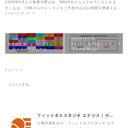
2026年5月より毎週木曜のみ、9時45分からとさせていただきま
す。なお、10時からのレッスンをご予約方ははお時間を間違えな…
2026.04.28 04:15
2024.05.02 00:34
2024.04.19 07:37
5月スタジオプログラム
4月30日(火)代行プログ
タイムスケジュール
ラムのお知らせ
0
コメント
フィットネススタジオ エナジス | 小樽・スポーツクラブ・ENERGYS
小樽市潮見台の「フィットネススタジオ エナ