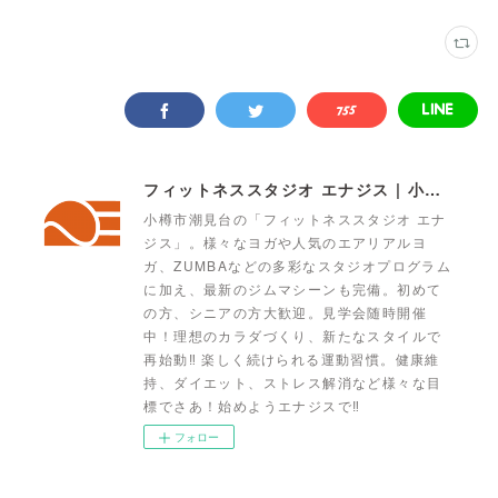
フィットネススタジオ エナジス | 小樽・スポーツクラブ・ENERGYS
小樽市潮見台の「フィットネススタジオ エナ
ジス」。様々なヨガや人気のエアリアルヨ
ガ、ZUMBAなどの多彩なスタジオプログラム
に加え、最新のジムマシーンも完備。初めて
の方、シニアの方大歓迎。見学会随時開催
中！理想のカラダづくり、新たなスタイルで
再始動‼ 楽しく続けられる運動習慣。健康維
持、ダイエット、ストレス解消など様々な目
標でさあ！始めようエナジスで‼
フォロー