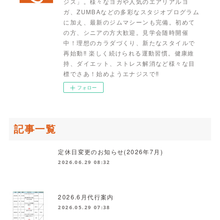
ジス」。様々なヨガや人気のエアリアルヨ
ガ、ZUMBAなどの多彩なスタジオプログラム
に加え、最新のジムマシーンも完備。初めて
の方、シニアの方大歓迎。見学会随時開催
中！理想のカラダづくり、新たなスタイルで
再始動‼ 楽しく続けられる運動習慣。健康維
持、ダイエット、ストレス解消など様々な目
標でさあ！始めようエナジスで‼
フォロー
記事一覧
定休日変更のお知らせ(2026年7月)
2026.06.29 08:32
2026.6月代行案内
2026.05.29 07:38