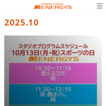
2025
.
10