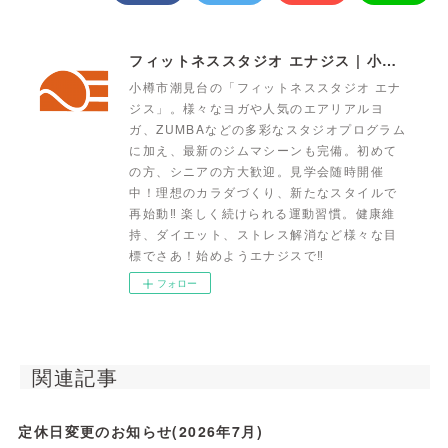
フィットネススタジオ エナジス | 小樽・スポーツクラブ・ENERGYS
小樽市潮見台の「フィットネススタジオ エナ
ジス」。様々なヨガや人気のエアリアルヨ
ガ、ZUMBAなどの多彩なスタジオプログラム
に加え、最新のジムマシーンも完備。初めて
の方、シニアの方大歓迎。見学会随時開催
中！理想のカラダづくり、新たなスタイルで
再始動‼ 楽しく続けられる運動習慣。健康維
持、ダイエット、ストレス解消など様々な目
標でさあ！始めようエナジスで‼
フォロー
関連記事
定休日変更のお知らせ(2026年7月)