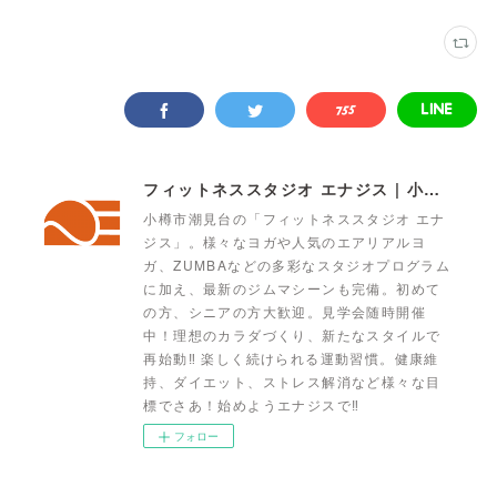
フィットネススタジオ エナジス | 小樽・スポーツクラブ・ENERGYS
小樽市潮見台の「フィットネススタジオ エナ
ジス」。様々なヨガや人気のエアリアルヨ
ガ、ZUMBAなどの多彩なスタジオプログラム
に加え、最新のジムマシーンも完備。初めて
の方、シニアの方大歓迎。見学会随時開催
中！理想のカラダづくり、新たなスタイルで
再始動‼ 楽しく続けられる運動習慣。健康維
持、ダイエット、ストレス解消など様々な目
標でさあ！始めようエナジスで‼
フォロー