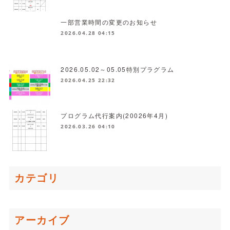
一部営業時間の変更のお知らせ
2026.04.28 04:15
2026.05.02～05.05特別プラグラム
2026.04.25 22:32
プログラム代行案内(20026年4月)
2026.03.26 04:10
カテゴリ
アーカイブ