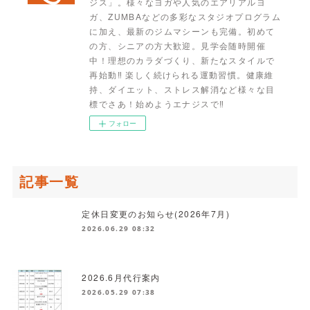
ジス」。様々なヨガや人気のエアリアルヨ
ガ、ZUMBAなどの多彩なスタジオプログラム
に加え、最新のジムマシーンも完備。初めて
の方、シニアの方大歓迎。見学会随時開催
中！理想のカラダづくり、新たなスタイルで
再始動‼ 楽しく続けられる運動習慣。健康維
持、ダイエット、ストレス解消など様々な目
標でさあ！始めようエナジスで‼
フォロー
記事一覧
定休日変更のお知らせ(2026年7月)
2026.06.29 08:32
2026.6月代行案内
2026.05.29 07:38