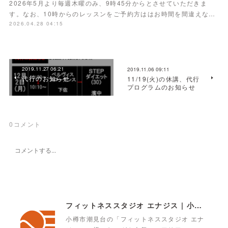
2026年5月より毎週木曜のみ、9時45分からとさせていただきま
す。なお、10時からのレッスンをご予約方ははお時間を間違えな…
2026.04.28 04:15
2019.11.27 06:21
2019.11.06 09:11
代行のお知らせ
11/19(火)の休講、代行
プログラムのお知らせ
0
コメント
フィットネススタジオ エナジス | 小樽・スポーツクラブ・ENERGYS
小樽市潮見台の「フィットネススタジオ エナ