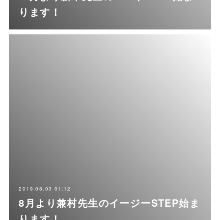
ります！
2019.08.03 01:12
8月より兼村先生のイージーSTEP始ま
ります！