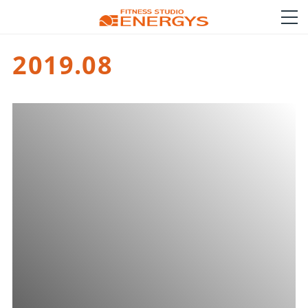
2019
.
08