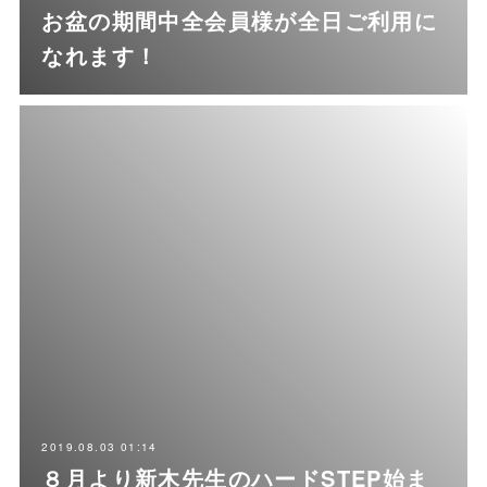
お盆の期間中全会員様が全日ご利用に
なれます！
2019.08.03 01:14
８月より新木先生のハードSTEP始ま